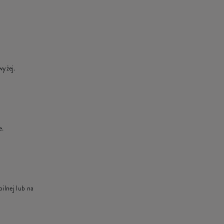
wyżej.
e.
ilnej lub na