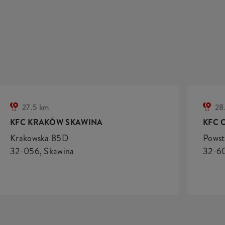
27.5 km
28
KFC KRAKÓW SKAWINA
KFC 
Krakowska 85D
Powst
32-056, Skawina
32-6