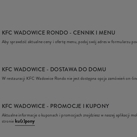
KFC WADOWICE RONDO
- CENNIK I MENU
Aby sprawdzić aktualne ceny i ofertę menu, podaj swój adres w formularzu po
KFC
WADOWICE - DOSTAWA DO DOMU
W restauracji KFC Wadowice Rondo nie jest dostępna opcja zamówień on-lin
KFC
WADOWICE - PROMOCJE I KUPONY
Aktualne informacje o kuponach i promocjach znajdziesz w naszej aplikacji mob
ku(r)pony
stronie