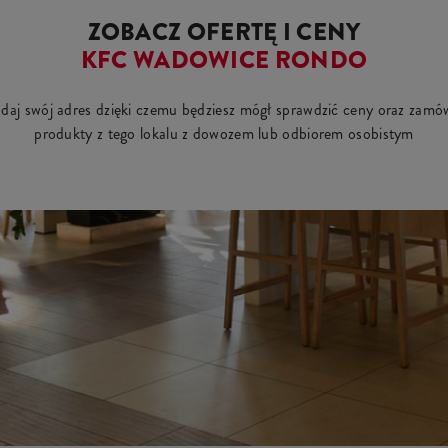
ZOBACZ OFERTĘ I CENY
KFC WADOWICE RONDO
daj swój adres dzięki czemu będziesz mógł sprawdzić ceny oraz zamó
produkty z tego lokalu z dowozem lub odbiorem osobistym