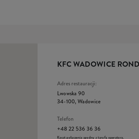
KFC WADOWICE RON
Adres restauracji:
Lwowska 90
34-100
,
Wadowice
Telefon
+48 22 536 36 36
Koszt połączenia zgodny z taryfą operatora.