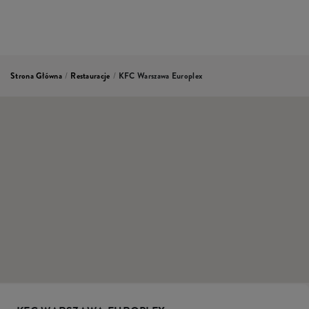
Strona Główna
/
Restauracje
/
KFC Warszawa Europlex