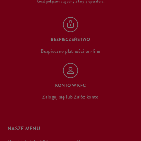
Koszt połączenia zgodny z taryfą operatora.
BEZPIECZEŃSTWO
Bezpieczne płatności on-line
KONTO W KFC
Zaloguj się
lub
Załóż konto
NASZE MENU