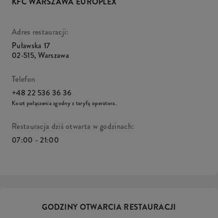
KFC WARSZAWA EUROPLEX
Adres restauracji:
Puławska 17
02-515
,
Warszawa
Telefon
+48 22 536 36 36
Koszt połączenia zgodny z taryfą operatora.
Restauracja dziś otwarta w godzinach:
07:00 - 21:00
GODZINY OTWARCIA RESTAURACJI