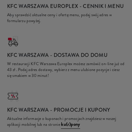
KFC WARSZAWA EUROPLEX
- CENNIK I MENU
Aby sprawdzić aktualne ceny i ofertę menu, podaj swój adres w
formularzu powyżej.
KFC
WARSZAWA - DOSTAWA DO DOMU
W restauracji KFC Warszawa Europlex możesz zamówić on-line już od
43 zł
. Podaj adres dostawy, wybierz z menu ulubione pozycje i ciesz
się smakiem w 30 minut!
KFC
WARSZAWA - PROMOCJE I KUPONY
Aktualne informacje o kuponach i promocjach znajdziesz w naszej
ku(r)pony
aplikacji mobilnej lub na stronie