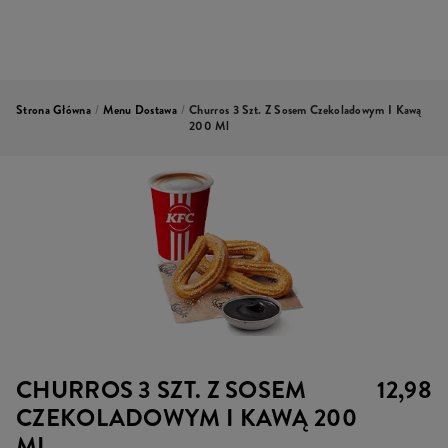
Strona Główna
/
Menu Dostawa
/
Churros 3 Szt. Z Sosem Czekoladowym I Kawą
200 Ml
CHURROS 3 SZT. Z SOSEM
12,98
CZEKOLADOWYM I KAWĄ 200
ML