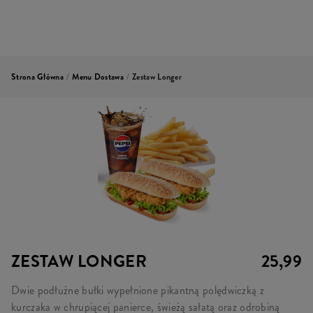
Strona Główna
/
Menu Dostawa
/
Zestaw Longer
ZESTAW LONGER
25,99
Dwie podłużne bułki wypełnione pikantną polędwiczką z
kurczaka w chrupiącej panierce, świeżą sałatą oraz odrobiną