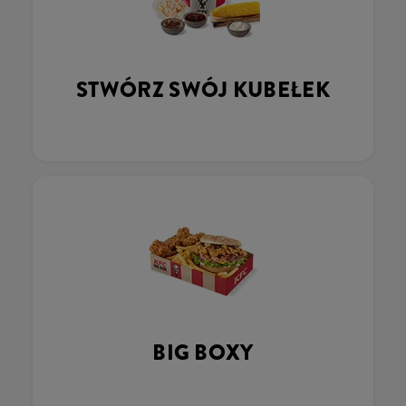
STWÓRZ SWÓJ KUBEŁEK
BIG BOXY