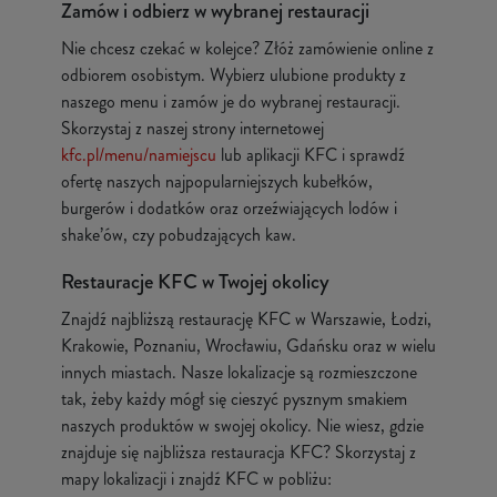
Zamów i odbierz w wybranej restauracji
Nie chcesz czekać w kolejce? Złóż zamówienie online z
odbiorem osobistym. Wybierz ulubione produkty z
naszego menu i zamów je do wybranej restauracji.
Skorzystaj z naszej strony internetowej
kfc.pl/menu/namiejscu
lub aplikacji KFC i sprawdź
ofertę naszych najpopularniejszych kubełków,
burgerów i dodatków oraz orzeźwiających lodów i
shake’ów, czy pobudzających kaw.
Restauracje KFC w Twojej okolicy
Znajdź najbliższą restaurację KFC w Warszawie, Łodzi,
Krakowie, Poznaniu, Wrocławiu, Gdańsku oraz w wielu
innych miastach. Nasze lokalizacje są rozmieszczone
tak, żeby każdy mógł się cieszyć pysznym smakiem
naszych produktów w swojej okolicy. Nie wiesz, gdzie
znajduje się najbliższa restauracja KFC? Skorzystaj z
mapy lokalizacji i znajdź KFC w pobliżu: