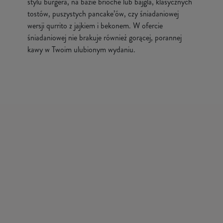
stylu burgera, na bazie brioche lub bajgla, klasycznych
tostów, puszystych pancake’ów, czy śniadaniowej
wersji qurrito z jajkiem i bekonem. W ofercie
śniadaniowej nie brakuje również gorącej, porannej
kawy w Twoim ulubionym wydaniu.