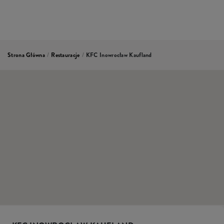
Strona Główna
/
Restauracje
/
KFC Inowrocław Kaufland