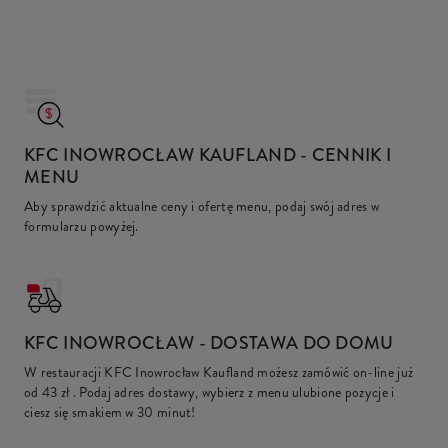
KFC INOWROCŁAW KAUFLAND
- CENNIK I
MENU
Aby sprawdzić aktualne ceny i ofertę menu, podaj swój adres w
formularzu powyżej.
KFC
INOWROCŁAW - DOSTAWA DO DOMU
W restauracji KFC Inowrocław Kaufland możesz zamówić on-line już
od
43 zł
. Podaj adres dostawy, wybierz z menu ulubione pozycje i
ciesz się smakiem w 30 minut!