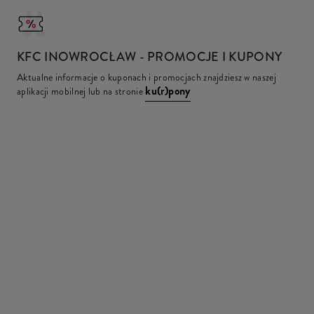
KFC
INOWROCŁAW - PROMOCJE I KUPONY
Aktualne informacje o kuponach i promocjach znajdziesz w naszej
ku(r)pony
aplikacji mobilnej lub na stronie