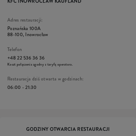
KFC INOWROCŁAW KAUFLAND
Adres restauracji:
Poznańska 100A
88-100
,
Inowrocław
Telefon
+48 22 536 36 36
Koszt połączenia zgodny z taryfą operatora.
Restauracja dziś otwarta w godzinach:
06:00 - 21:30
GODZINY OTWARCIA RESTAURACJI