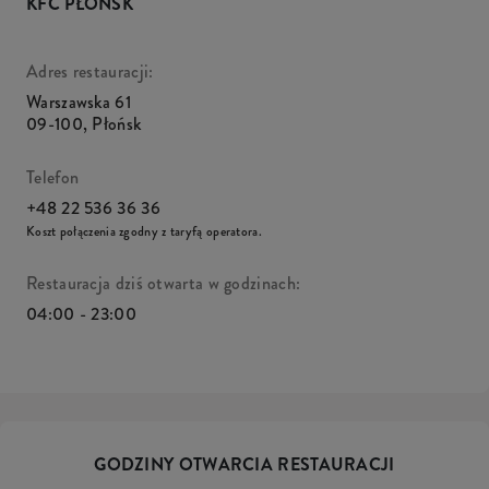
KFC PŁOŃSK
Adres restauracji:
Warszawska 61
09-100
,
Płońsk
Telefon
+48 22 536 36 36
Koszt połączenia zgodny z taryfą operatora.
Restauracja dziś otwarta w godzinach:
04:00 - 23:00
GODZINY OTWARCIA RESTAURACJI