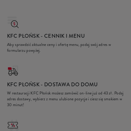
KFC PŁOŃSK
- CENNIK I MENU
Aby sprawdzić aktualne ceny i ofertę menu, podaj swój adres w
formularzu powyżej.
KFC
PŁOŃSK - DOSTAWA DO DOMU
W restauracji KFC Płońsk możesz zamówić on-line już od
43 zł
. Podaj
adres dostawy, wybierz z menu ulubione pozycje i ciesz się smakiem w
30 minut!