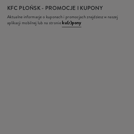
KFC
PŁOŃSK - PROMOCJE I KUPONY
Aktualne informacje o kuponach i promocjach znajdziesz w naszej
ku(r)pony
aplikacji mobilnej lub na stronie