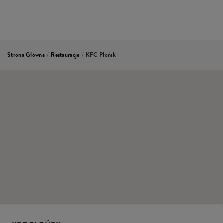
Strona Główna
/
Restauracje
/
KFC Płońsk