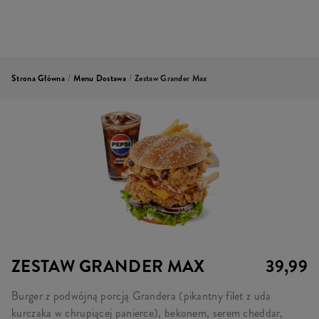
Strona Główna
/
Menu Dostawa
/
Zestaw Grander Max
ZESTAW GRANDER MAX
39,99
Burger z podwójną porcją Grandera (pikantny filet z uda
kurczaka w chrupiącej panierce), bekonem, serem cheddar,