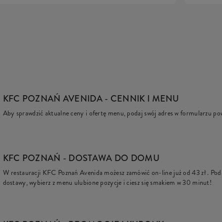
KFC POZNAŃ AVENIDA
- CENNIK I MENU
Aby sprawdzić aktualne ceny i ofertę menu, podaj swój adres w formularzu po
KFC
POZNAŃ - DOSTAWA DO DOMU
W restauracji KFC Poznań Avenida możesz zamówić on-line już od
43 zł
. Pod
dostawy, wybierz z menu ulubione pozycje i ciesz się smakiem w 30 minut!