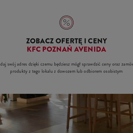
ZOBACZ OFERTĘ I CENY
KFC POZNAŃ AVENIDA
daj swój adres dzięki czemu będziesz mógł sprawdzić ceny oraz zamó
produkty z tego lokalu z dowozem lub odbiorem osobistym