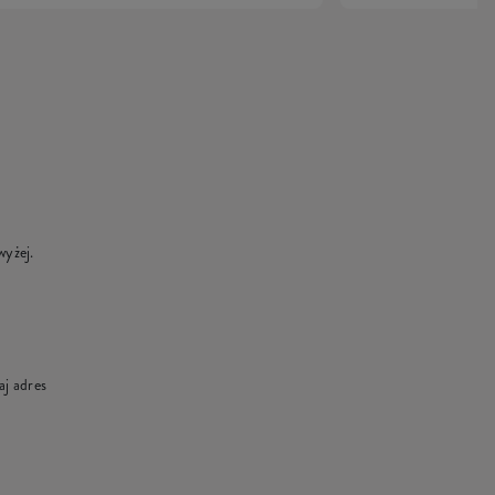
wyżej.
aj adres