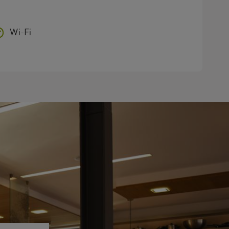
Wi-Fi