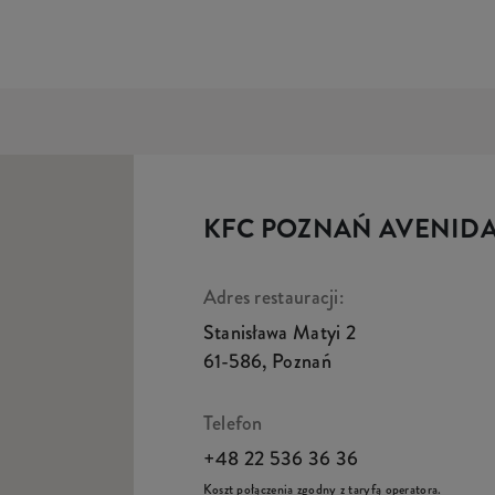
KFC POZNAŃ AVENID
Adres restauracji:
Stanisława Matyi 2
61-586
,
Poznań
Telefon
+48 22 536 36 36
Koszt połączenia zgodny z taryfą operatora.