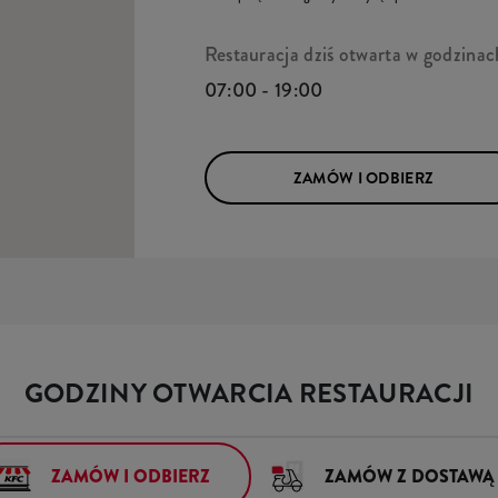
Restauracja dziś otwarta w godzinac
07:00 - 19:00
ZAMÓW I ODBIERZ
GODZINY OTWARCIA RESTAURACJI
ZAMÓW I ODBIERZ
ZAMÓW Z DOSTAWĄ