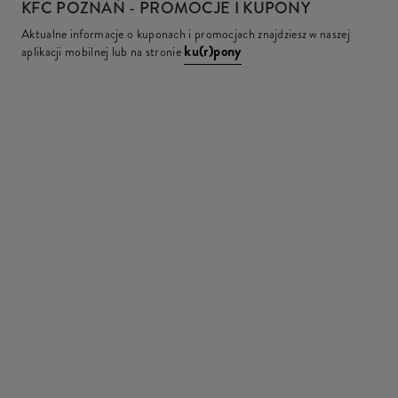
KFC
POZNAŃ - PROMOCJE I KUPONY
Aktualne informacje o kuponach i promocjach znajdziesz w naszej
ku(r)pony
aplikacji mobilnej lub na stronie