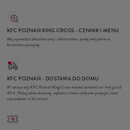
KFC POZNAŃ KING CROSS
- CENNIK I MENU
Aby sprawdzić aktualne ceny i ofertę menu, podaj swój adres w
formularzu powyżej.
KFC
POZNAŃ - DOSTAWA DO DOMU
W restauracji KFC Poznań King Cross możesz zamówić on-line już od
43 zł
. Podaj adres dostawy, wybierz z menu ulubione pozycje i ciesz
się smakiem w 30 minut!