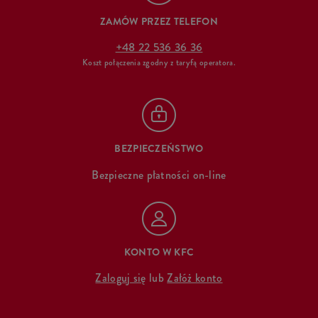
ZAMÓW PRZEZ TELEFON
+48 22 536 36 36
Koszt połączenia zgodny z taryfą operatora.
BEZPIECZEŃSTWO
Bezpieczne płatności on-line
KONTO W KFC
Zaloguj się
lub
Załóż konto