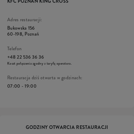
KFC POZNAŃ KING CROSS
Adres restauracji:
Bukowska 156
60-198
,
Poznań
Telefon
+48 22 536 36 36
Koszt połączenia zgodny z taryfą operatora.
Restauracja dziś otwarta w godzinach:
07:00 - 19:00
GODZINY OTWARCIA RESTAURACJI