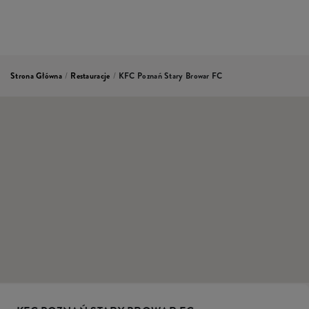
Strona Główna
/
Restauracje
/
KFC Poznań Stary Browar FC