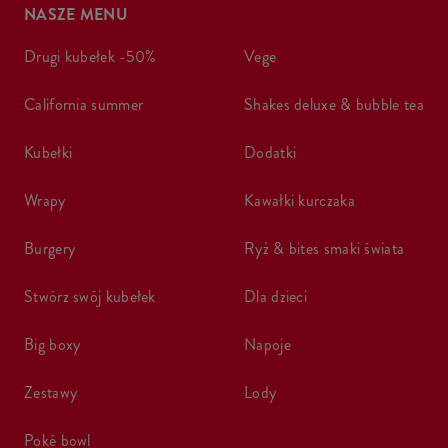
NASZE MENU
drugi kubełek -50%
vege
california summer
shakes deluxe & bubble tea
kubełki
dodatki
wrapy
kawałki kurczaka
burgery
ryż & bites smaki świata
stwórz swój kubełek
dla dzieci
big boxy
napoje
zestawy
lody
poké bowl