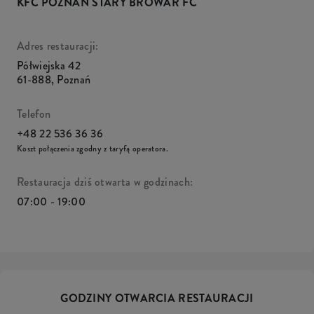
KFC POZNAŃ STARY BROWAR FC
Adres restauracji:
Półwiejska 42
61-888
,
Poznań
Telefon
+48 22 536 36 36
Koszt połączenia zgodny z taryfą operatora.
Restauracja dziś otwarta w godzinach:
07:00 - 19:00
GODZINY OTWARCIA RESTAURACJI