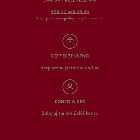
ZAMÓW PRZEZ TELEFON
+48 22 536 36 36
Koszt połączenia zgodny z taryfą operatora.
BEZPIECZEŃSTWO
Bezpieczne płatności on-line
KONTO W KFC
Zaloguj się
lub
Załóż konto