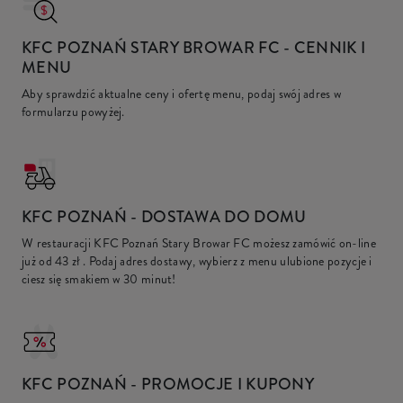
KFC POZNAŃ STARY BROWAR FC
- CENNIK I
MENU
Aby sprawdzić aktualne ceny i ofertę menu, podaj swój adres w
formularzu powyżej.
KFC
POZNAŃ - DOSTAWA DO DOMU
W restauracji KFC Poznań Stary Browar FC możesz zamówić on-line
już od
43 zł
. Podaj adres dostawy, wybierz z menu ulubione pozycje i
ciesz się smakiem w 30 minut!
KFC
POZNAŃ - PROMOCJE I KUPONY