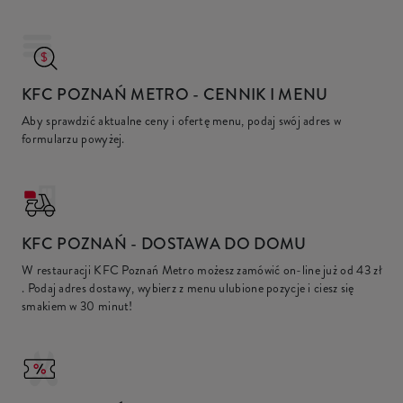
KFC POZNAŃ METRO
- CENNIK I MENU
Aby sprawdzić aktualne ceny i ofertę menu, podaj swój adres w
formularzu powyżej.
KFC
POZNAŃ - DOSTAWA DO DOMU
W restauracji KFC Poznań Metro możesz zamówić on-line już od
43 zł
. Podaj adres dostawy, wybierz z menu ulubione pozycje i ciesz się
smakiem w 30 minut!