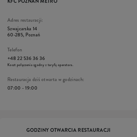
KFC POZNAŃ METRO
Adres restauracji:
Szwajcarska 14
60-285
,
Poznań
Telefon
+48 22 536 36 36
Koszt połączenia zgodny z taryfą operatora.
Restauracja dziś otwarta w godzinach:
07:00 - 19:00
GODZINY OTWARCIA RESTAURACJI