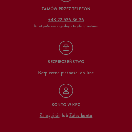
ZAMÓW PRZEZ TELEFON
+48 22 536 36 36
Koszt połączenia zgodny z taryfą operatora.
BEZPIECZEŃSTWO
Bezpieczne płatności on-line
KONTO W KFC
Zaloguj się
lub
Załóż konto