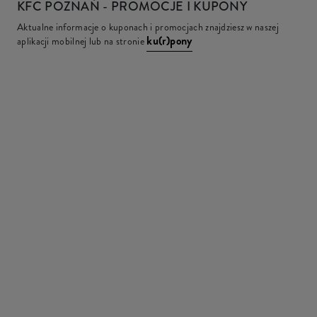
KFC
POZNAŃ - PROMOCJE I KUPONY
Aktualne informacje o kuponach i promocjach znajdziesz w naszej
ku(r)pony
aplikacji mobilnej lub na stronie